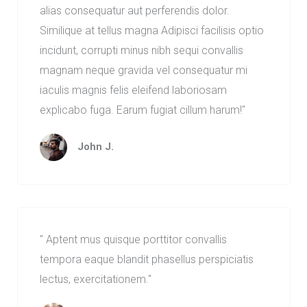
alias consequatur aut perferendis dolor.
Similique at tellus magna Adipisci facilisis optio
incidunt, corrupti minus nibh sequi convallis
magnam neque gravida vel consequatur mi
iaculis magnis felis eleifend laboriosam
explicabo fuga. Earum fugiat cillum harum!"
John J.
" Aptent mus quisque porttitor convallis
tempora eaque blandit phasellus perspiciatis
lectus, exercitationem."