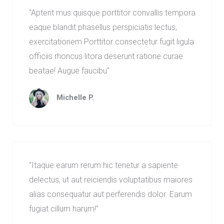
"Aptent mus quisque porttitor convallis tempora
eaque blandit phasellus perspiciatis lectus,
exercitationem Porttitor consectetur fugit ligula
officiis rhoncus litora deserunt ratione curae
beatae! Augue faucibu"
Michelle P.
"Itaque earum rerum hic tenetur a sapiente
delectus, ut aut reiciendis voluptatibus maiores
alias consequatur aut perferendis dolor. Earum
fugiat cillum harum!"