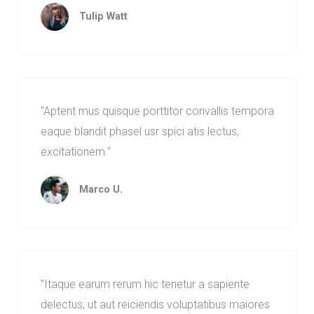
Tulip Watt
"Aptent mus quisque porttitor convallis tempora
eaque blandit phasel usr spici atis lectus,
excitationem."
Marco U.
"Itaque earum rerum hic tenetur a sapiente
delectus, ut aut reiciendis voluptatibus maiores